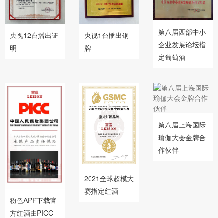
第八届西部中小
央视12台播出证
央视1台播出铜
企业发展论坛指
明
牌
定葡萄酒
第八届上海国际
瑜伽大会金牌合
作伙伴
2021全球超模大
赛指定红酒
粉色APP下载官
方红酒由PICC