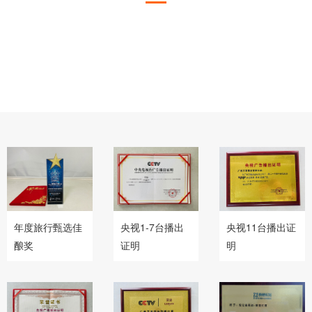
Brand Honors
年度旅行甄选佳
央视1-7台播出
央视11台播出证
酿奖
证明
明