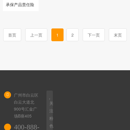
承保产品责任险
首页
上一页
1
2
下一页
末页
广州市白云区
白云大道北
关
900号汇金广
注
场B座405
粉
色
400-888-