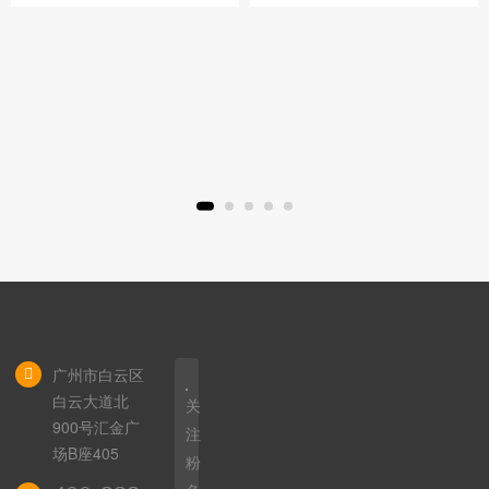
广州市白云区
白云大道北
关
900号汇金广
注
场B座405
粉