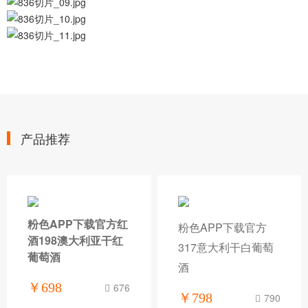
产品推荐
粉色APP下载官方红
粉色APP下载官方
酒198澳大利亚干红
317意大利干白葡萄
葡萄酒
酒
￥698
676
￥798
790