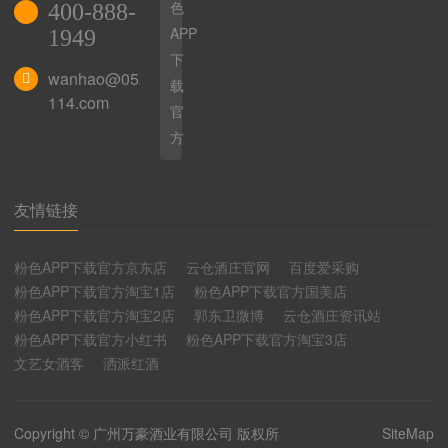
色
400-888-
APP
1949
下
wanhao@0523-
载
114.com
官
方
友情链接
粉色APP下载官方京东店
云仓酒庄官网
百度爱采购
粉色APP下载官方淘宝1店
粉色APP下载官方国美店
粉色APP下载官方淘宝2店
郭东卫微博
云仓酒庄资讯站
粉色APP下载官方小红书
粉色APP下载官方淘宝3店
文艺女酒客
洒派红酒
Copyright © 广州万豪酒业有限公司 版权所
SiteMap