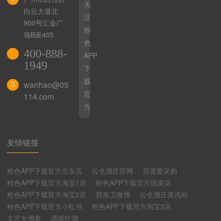
关
白云大道北
注
900号汇金广
粉
场B座405
色
400-888-
APP
1949
下
载
wanhao@0523-
官
114.com
方
友情链接
粉色APP下载官方京东店
云仓酒庄官网
百度爱采购
粉色APP下载官方淘宝1店
粉色APP下载官方国美店
粉色APP下载官方淘宝2店
郭东卫微博
云仓酒庄资讯站
粉色APP下载官方小红书
粉色APP下载官方淘宝3店
文艺女酒客
洒派红酒