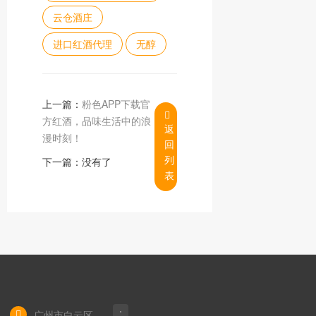
云仓酒庄
进口红酒代理
无醇
上一篇：
粉色APP下载官
方红酒，品味生活中的浪
返
漫时刻！
回
列
下一篇：没有了
表
广州市白云区