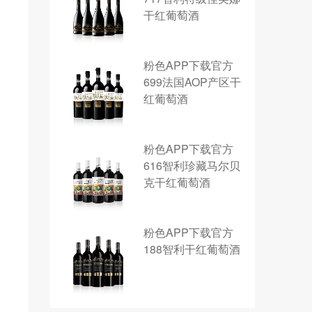
干红葡萄酒
粉色APP下载官方
699法国AOP产区干
红葡萄酒
粉色APP下载官方
616智利珍藏马尔贝
克干红葡萄酒
粉色APP下载官方
188智利干红葡萄酒