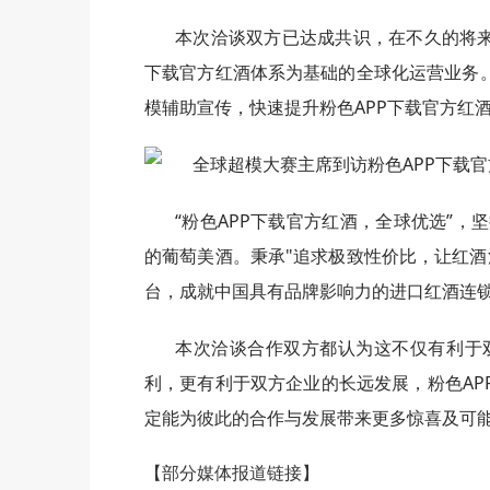
本次洽谈双方已达成共识，在不久的将来
下载官方红酒体系为基础的全球化运营业务。
模辅助宣传，快速提升粉色APP下载官方红酒(
“粉色APP下载官方红酒，全球优选”
的葡萄美酒。秉承"追求极致性价比，让红酒
台，成就中国具有品牌影响力的进口红酒连
本次洽谈合作双方都认为这不仅有利于
利，更有利于双方企业的长远发展，粉色AP
定能为彼此的合作与发展带来更多惊喜及可
【部分媒体报道链接】