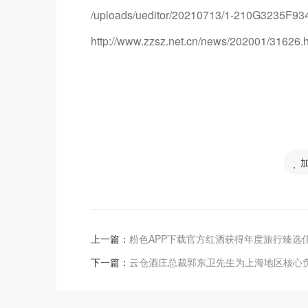
/uploads/ueditor/20210713/1-210G3235F934
http://www.zzsz.net.cn/news/202001/31626.
上一篇：
粉色APP下载官方红酒获得年度旅行臻选
下一篇：
云仓酒庄总裁郭东卫先生为上海地区核心