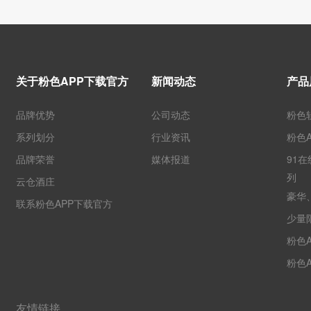
关于粉色APP下载官方
新闻动态
产品
品牌优势
公司动态
粉色
系列划分
行业资讯
粉色
品牌荣誉
媒体报道
91
列
云仓酒庄
豪华
联系粉色APP下载官方
少量
粉色
粉色
友情链接