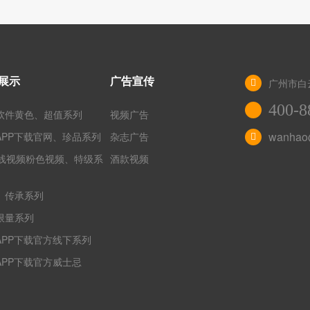
展示
广告宣传
广州市白
400-8
软件黄色、超值系列
视频广告
wanhao
APP下载官网、珍品系列
杂志广告
在线视频粉色视频、特级系
酒款视频
、传承系列
限量系列
APP下载官方线下系列
APP下载官方威士忌