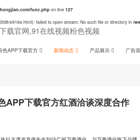
ongjian.com/func.php
on line
127
fd8/e916e.html): failed to open stream: No such file or directory in
/w
P下载官网,91在线视频粉色视频
粉色APP下载官方
新闻动态
产品展示
广告
色APP下载官方红酒洽谈深度合作
赛区执行主席皮嘉伟先生到访广州万豪酒业，与万豪酒业旗下品牌