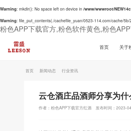
Warning
: mkdir(): No space left on device in
/www/wwwroot/NEW14ch
Warning
: file_put_contents(./cachefile_yuan/0523-114.com/cache/5b/2f
粉色APP下载官方,粉色软件黄色,粉色AP
首页
关于
首页
新闻动态
行业资讯
云仓酒庄品酒师分享为什
作者：粉色APP下载官方红酒
发布时间：2023-04