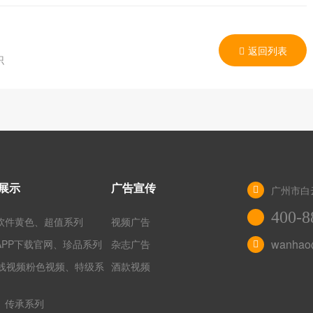
返回列表
识
展示
广告宣传
广州市白
400-8
软件黄色、超值系列
视频广告
wanhao
APP下载官网、珍品系列
杂志广告
在线视频粉色视频、特级系
酒款视频
、传承系列