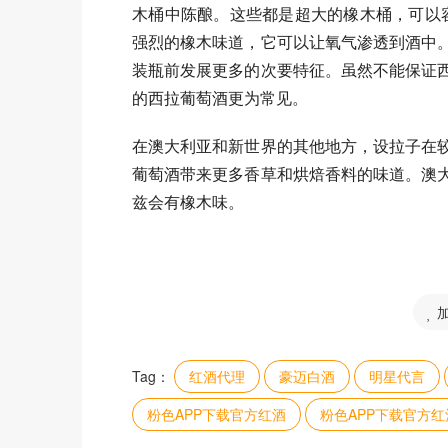
木桶中陈酿。这些都是超大的橡木桶，可以容
强烈的橡木味道，它可以让氧气渗透到酒中
装瓶前发展更多的次要特征。虽然不能保证
的西拉葡萄酒更为常见。
在澳大利亚和新世界的其他地方，设拉子在
葡萄酒带来更多香草和烘焙香料的味道。澳
兹会有橡木味。
Tag：
红酒代理
豪迈白酒
明星代言
粉色APP下载官方红酒
粉色APP下载官方