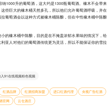
纳1000升的葡萄酒，这大约是1300瓶葡萄酒。橡木不会带来
。这些巨大的橡木桶天然多孔，所以他们允许葡萄酒呼吸，并在
西拉葡萄酒会以这种方式被橡木桶陈酿，但在中性橡木桶中陈酿
较小的橡木桶中陈酿，目的是在不掩盖浓郁水果味的情况下，给
大利亚人对他们的葡萄酒传统更为灵活，所以不能保证你的雪拉
加入91在线视频粉色视频
红酒品牌
红酒招商加盟
进口红酒代理
央视广告红酒
红酒官网
云仓酒庄