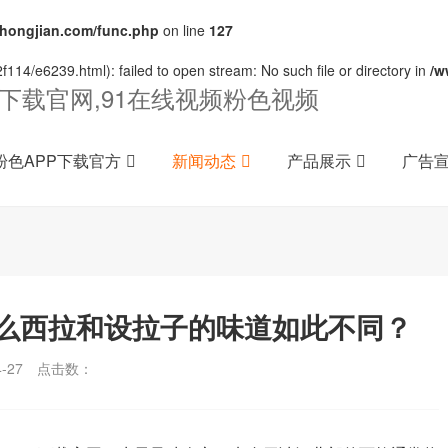
ongjian.com/func.php
on line
127
114/e6239.html): failed to open stream: No such file or directory in
/w
P下载官网,91在线视频粉色视频
粉色APP下载官方
新闻动态
产品展示
广告
么西拉和设拉子的味道如此不同？
-27
点击数：