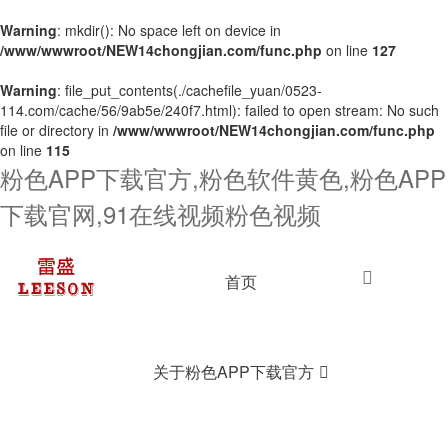
Warning
: mkdir(): No space left on device in
/www/wwwroot/NEW14chongjian.com/func.php
on line
127
Warning
: file_put_contents(./cachefile_yuan/0523-
114.com/cache/56/9ab5e/240f7.html): failed to open stream: No such
file or directory in
/www/wwwroot/NEW14chongjian.com/func.php
on line
115
粉色APP下载官方,粉色软件黄色,粉色APP
下载官网,91在线视频粉色视频
首页
关于粉色APP下载官方