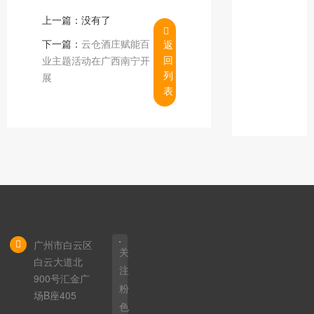
智
上一篇：没有了
利
下一篇：
云仓酒庄赋能百
返
干
回
业主题活动在广西南宁开
红
列
展
葡
表
萄
酒
广州市白云区
关
白云大道北
注
900号汇金广
粉
场B座405
色