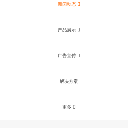
新闻动态
产品展示
广告宣传
解决方案
更多